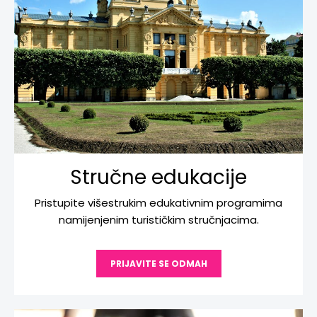
Stručne edukacije
Pristupite višestrukim edukativnim programima
namijenjenim turističkim stručnjacima.
PRIJAVITE SE ODMAH