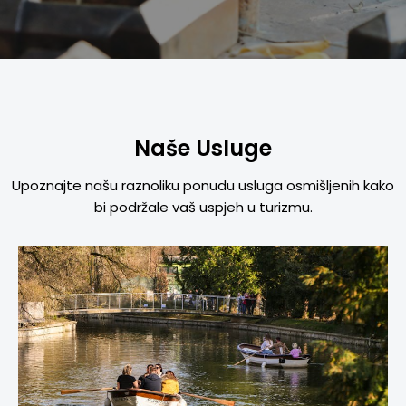
Naše Usluge
Upoznajte našu raznoliku ponudu usluga osmišljenih kako
bi podržale vaš uspjeh u turizmu.