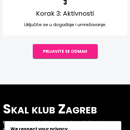
3
Korak 3: Aktivnosti
Uključite se u događaje i umrežavanje.
PRIJAVITE SE ODMAH
Skal klub Zagreb
Pratite novosti Skal kluba Zagreb na društvenim
We respect your privacy
mrežama