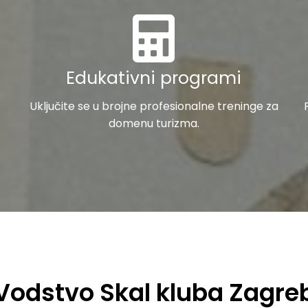
Edukativni programi
Uključite se u brojne profesionalne treninge za
domenu turizma.
Vodstvo Skal kluba Zagre