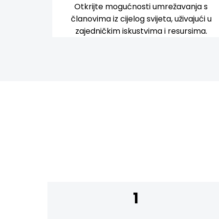
Otkrijte mogućnosti umrežavanja s
članovima iz cijelog svijeta, uživajući u
zajedničkim iskustvima i resursima.
1