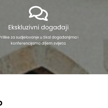
Ekskluzivni događaji
Prilike za sudjelovanje u Skal događanjima i
konferencijama diljem svijeta.
b