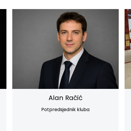
Alan Račić
Potpredsjednik kluba