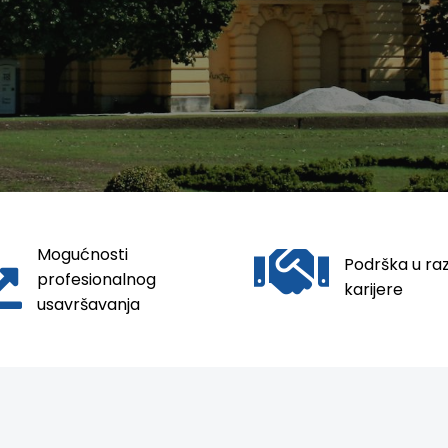
Mogućnosti
Podrška u ra
profesionalnog
karijere
usavršavanja