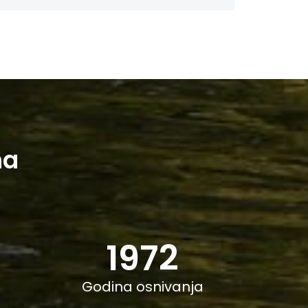
ma
1972
Godina osnivanja