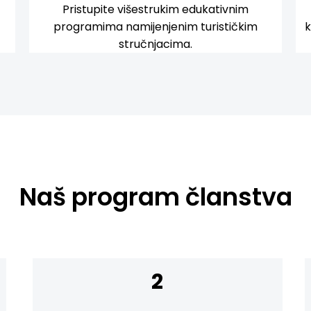
Pristupite višestrukim edukativnim
programima namijenjenim turističkim
k
stručnjacima.
Naš program članstva
2