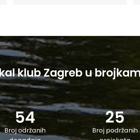
kal klub Zagreb u brojka
54
25
Broj održanih
Broj podržanih