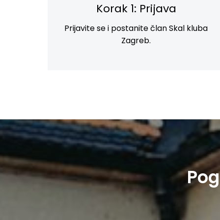
Korak 1: Prijava
Prijavite se i postanite član Skal kluba
Zagreb.
Pog