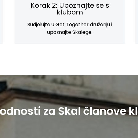
Korak 2: Upoznajte se s
klubom
Sudjelujte u Get Together druženju i
upoznajte Skalege.
odnosti za Skal članove k