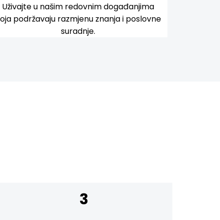
Uživajte u našim redovnim događanjima
oja podržavaju razmjenu znanja i poslovne
suradnje.
3