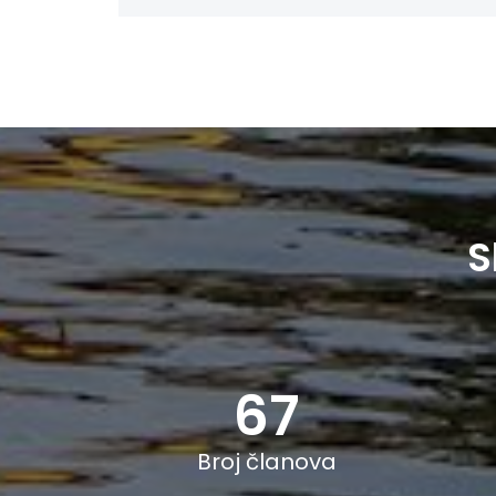
S
67
Broj članova