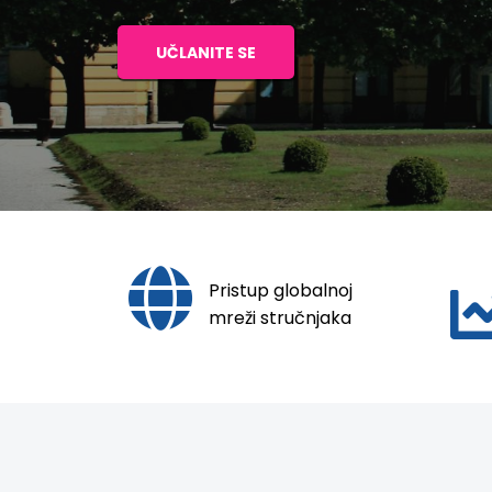
UČLANITE SE
Pristup globalnoj
mreži stručnjaka